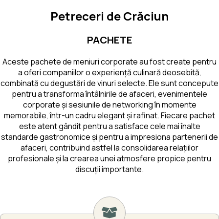
Petreceri de Crăciun
PACHETE
Aceste pachete de meniuri corporate au fost create pentru
a oferi companiilor o experiență culinară deosebită,
combinată cu degustări de vinuri selecte. Ele sunt concepute
pentru a transforma întâlnirile de afaceri, evenimentele
corporate și sesiunile de networking în momente
memorabile, într-un cadru elegant și rafinat. Fiecare pachet
este atent gândit pentru a satisface cele mai înalte
standarde gastronomice și pentru a impresiona partenerii de
afaceri, contribuind astfel la consolidarea relațiilor
profesionale și la crearea unei atmosfere propice pentru
discuții importante.