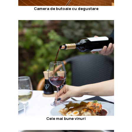
Camera de butoaie cu degustare
Cele mai bune vinuri