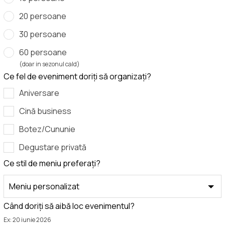
20 persoane
30 persoane
60 persoane
(doar in sezonul cald)
Ce fel de eveniment doriți să organizați?
Aniversare
Cină business
Botez/Cununie
Degustare privată
Ce stil de meniu preferați?
Când doriți să aibă loc evenimentul?
Ex: 20 iunie 2026