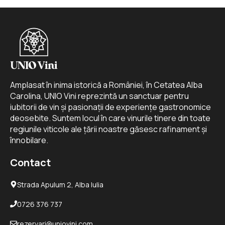
Amplasat în inima istorică a României, în Cetatea Alba
Carolina, UNIO Vini reprezintă un sanctuar pentru
iubitorii de vin și pasionații de experiențe gastronomice
deosebite. Suntem locul în care vinurile tinere din toate
regiunile viticole ale țării noastre găsesc rafinament și
înnobilare.
Contact
Strada Apulum 2, Alba Iulia
0726 376 737
rezervari@uniovini.com