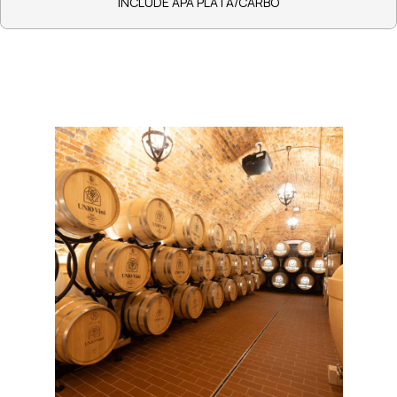
INCLUDE APA PLATĂ/CARBO